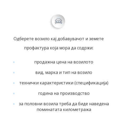
Одберете возило кај добавувачот и земете
профактура која мора да содржи:
продажна цена на возилото
вид, марка и тип на возило
технички карактеристики (спецификација)
година на производство
за половни возила треба да биде наведена
поминатата километража