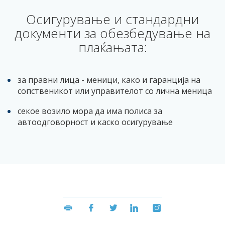
Осигурување и стандардни
документи за обезбедување на
плаќањата:
за правни лица - меници, како и гаранција на
сопственикот или управителот со лична меница
секое возило мора да има полиса за
автоодговорност и каско осигурување