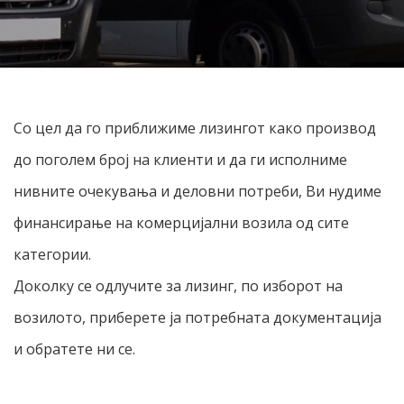
Со цел да го приближиме лизингот како производ
до поголем број на клиенти и да ги исполниме
нивните очекувања и деловни потреби, Ви нудиме
финансирање на комерцијални возила од сите
категории.
Доколку се одлучите за лизинг, по изборот на
возилото, приберете ја потребната документација
и обратете ни се.