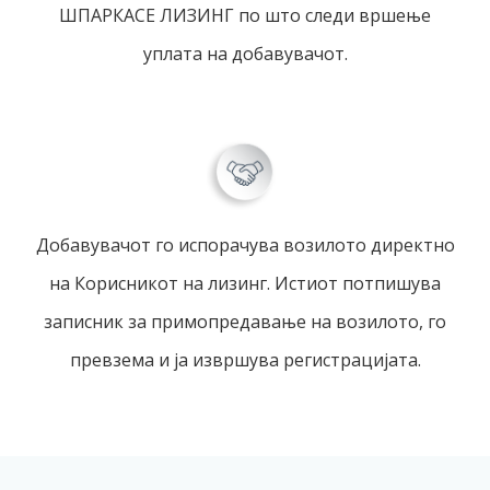
ШПАРКАСЕ ЛИЗИНГ по што следи вршење
уплата на добавувачот.
Добавувачот го испорачува возилото директно
на Корисникот на лизинг. Истиот потпишува
записник за примопредавање на возилото, го
превзема и ја извршува регистрацијата.