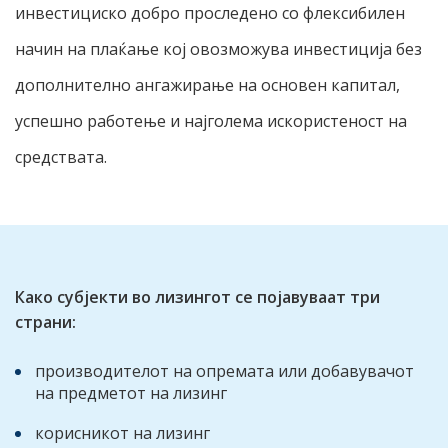
инвестициско добро проследено со флексибилен
начин на плаќање кој овозможува инвестиција без
дополнително ангажирање на основен капитал,
успешно работење и најголема искористеност на
средствата.
Како субјекти во лизингот се појавуваат три
страни:
производителот на опремата или добавувачот
на предметот на лизинг
корисникот на лизинг