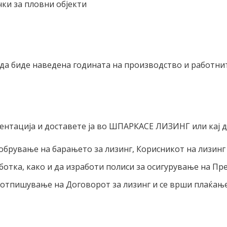
ки за пловни објекти
 да биде наведена годината на производство и работни
ентација и доставете ја во ШПАРКАСЕ ЛИЗИНГ или кај 
обрување на барањето за лизинг, Корисникот на лизинг 
отка, како и да изработи полиси за осигурување на Пре
отпишување на Договорот за лизинг и се врши плаќање