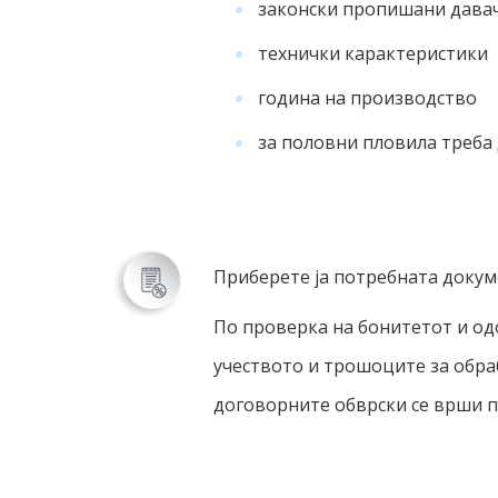
законски пропишани давач
технички карактеристики
година на производство
за половни пловила треба
Приберете ја потребната докум
По проверка на бонитетот и од
учеството и трошоците за обраб
договорните обврски се врши п