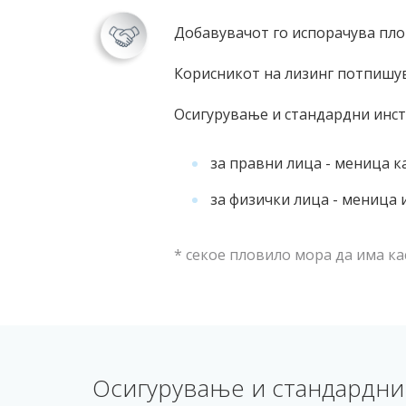
Добавувачот го испорачува пло
Корисникот на лизинг потпишув
Осигурување и стандардни инст
за правни лица - меница к
за физички лица - меница
* секое пловило мора да има ка
Осигурување и стандардни