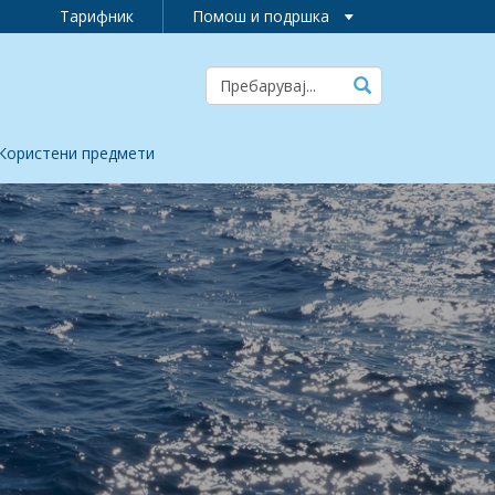
Тарифник
Помош и подршка
Користени предмети