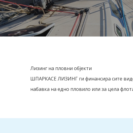
Лизинг на пловни објекти
ШПАРКАСЕ ЛИЗИНГ ги финансира сите видов
набавка на едно пловило или за цела флот