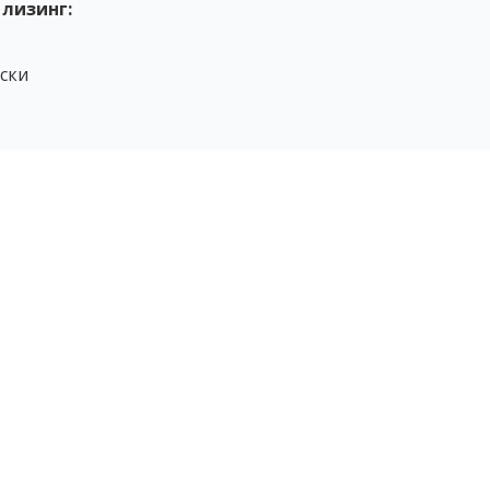
 лизинг:
ски