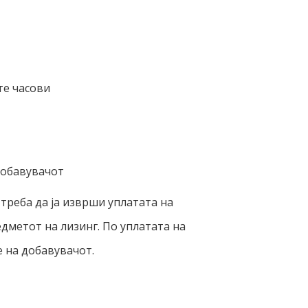
те часови
добавувачот
треба да ја изврши уплатата на
дметот на лизинг. По уплатата на
 на добавувачот.