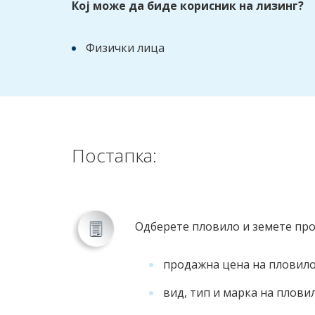
Кој може да биде корисник на лизинг?
Физички лица
Постапка:
Одберете пловило и земете про
продажна цена на пловил
вид, тип и марка на плови