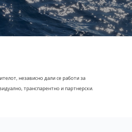
телот, независно дали се работи за
ивидуално, транспарентно и партнерски.