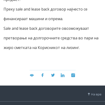
Преку sale and lease back договор најчесто се
финансираат машини и опрема.
Sale and lease back договорите овозможуваат
претворање на долгорочните средства во пари на
жиро сметката на Корисникот на лизинг.
На врв