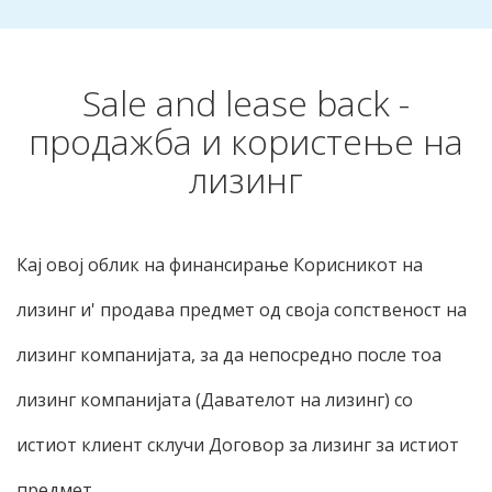
Sale and lease back -
продажба и користење на
лизинг
Кај овој облик на финансирање Корисникот на
лизинг и' продава предмет од своја сопственост на
лизинг компанијата, за да непосредно после тоа
лизинг компанијата (Давателот на лизинг) со
истиот клиент склучи Договор за лизинг за истиот
предмет.