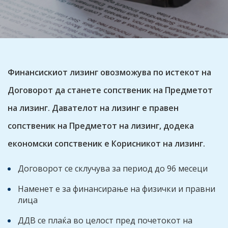
Финансискиот лизинг овозможува по истекот на
Договорот да станете сопственик на Предметот
на лизинг. Давателот на лизинг е правен
сопственик на Предметот на лизинг, додека
економски сопственик е Корисникот на лизинг.
Договорот се склучува за период до 96 месеци
Наменет е за финансирање на физички и правни
лица
ДДВ се плаќа во целост пред почетокот на