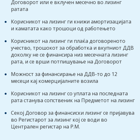
Договорот или е вклучен месечно во лизинг
ратата
Корисникот на лизинг ги книжи амортизацијата
и каматата како трошоци од работењето
Корисникот на лизинг ги плаќа договореното
учество, трошокот за обработка и вкупниот ДДВ
доколку не се финансира низ месечната лизинг
рата, и се врши потпишување на Договорот
Можност за финансирање на ДДВ-то до 12
месеци кај комерцијалните возила
Корисникот на лизинг со уплата на последната
рата станува сопственик на Предметот на лизинг
Секој Договор за финансиски лизинг се пријавува
во Регистарот за лизинг кој се води во
Централен регистар на Р.М.