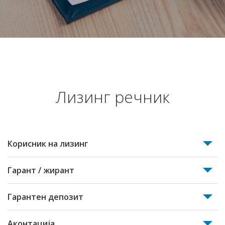
Лизинг речник
Корисник на лизинг
Гарант / жирант
Гарантен депозит
Аконтација