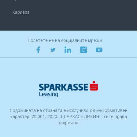
Кариера
Посетете не на социјалните мрежи
Содржината на страната е исклучиво од информативен
карактер. ©2001.-2020. ШПАРКАСЕ ЛИЗИНГ, сите права
задржани.