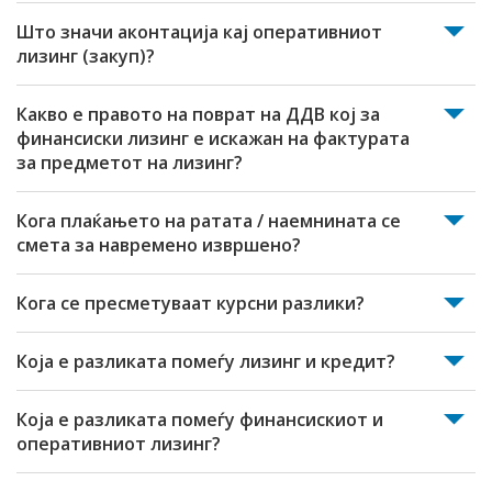
Што значи аконтација кај оперативниот
лизинг (закуп)?
Какво е правото на поврат на ДДВ кој за
финансиски лизинг е искажан на фактурата
за предметот на лизинг?
Кога плаќањето на ратата / наемнината се
смета за навремено извршено?
Кога се пресметуваат курсни разлики?
Која е разликата помеѓу лизинг и кредит?
Која е разликата помеѓу финансискиот и
оперативниот лизинг?