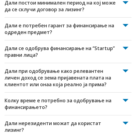
Дали постои минимален период на кој може
да се склучи договор за лизинг?
Дали е потребен гарант за финансирање на
одреден предмет?
Дали се одобрува финансирање на ‘’Startup’’
правни лица?
Дали при одобрување како релевантен
личен доход се зема пријавената плата на
клиентот или онаа која реално ја прима?
Колку време е потребно за одобрување на
финансирањето?
Дали нерезиденти можат да користат
лизинг?