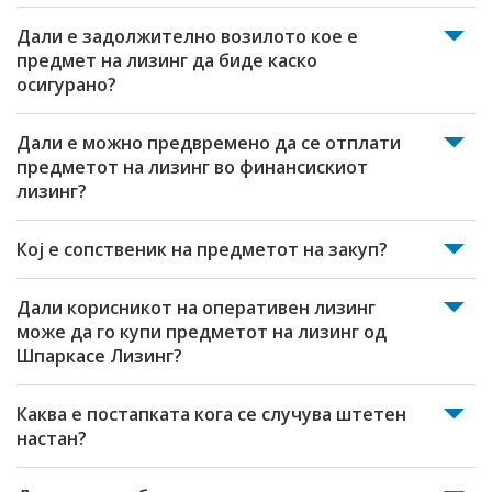
Дали е задолжително возилото кое е
предмет на лизинг да биде каско
осигурано?
Дали е можно предвремено да се отплати
предметот на лизинг во финансискиот
лизинг?
Кој е сопственик на предметот на закуп?
Дали корисникот на оперативен лизинг
може да го купи предметот на лизинг од
Шпаркасе Лизинг?
Каква е постапката кога се случува штетен
настан?