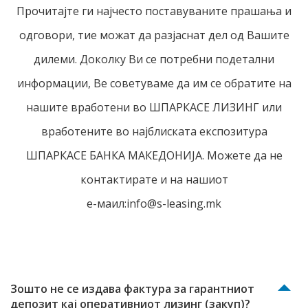
Прочитајте ги најчесто поставуваните прашања и
одговори, тие можат да разјаснат дел од Вашите
дилеми. Доколку Ви се потребни подетални
информации, Ве советуваме да им се обратите на
нашите вработени во ШПАРКАСЕ ЛИЗИНГ или
вработените во најблиската експозитура
ШПАРКАСЕ БАНКА МАКЕДОНИЈА. Можете да не
контактирате и на нашиот
е-маил:info@s-leasing.mk
Зошто не се издава фактура за гарантниот
депозит кај оперативниот лизинг (закуп)?