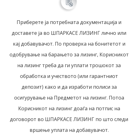
Приберете ја потребната документација и
доставете ја во ШПАРКАСЕ ЛИЗИНГ лично или
кај добавувачот. По проверка на бонитетот и
одобрување на барањето за лизинг, Корисникот
на лизинг треба да ги уплати трошокот за
обработка и учеството (или гарантниот
депозит) како и да изработи полиси за
осигурување на Предметот на лизинг. Потоа
Корисникот на лизинг доаѓа на потпис на
договорот во ШПАРКАСЕ ЛИЗИНГ по што следи
вршење уплата на добавувачот.