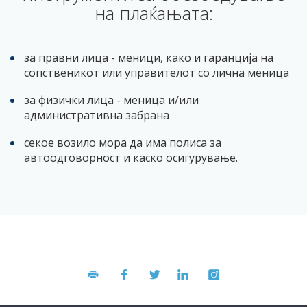
на плаќањата:
за правни лица - меници, како и гаранција на
сопственикот или управителот со лична меница
за физички лица - меница и/или
административна забрана
секое возило мора да има полиса за
автоодговорност и каско осигурување.