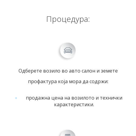
Процедура:
Одберете возило во авто салон и земете
профактура која мора да содржи:
продажна цена на возилото и технички
карактеристики.