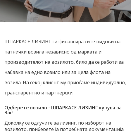
ШПАРКАСЕ ЛИЗИНГ ги финансира сите видови на
патнички возила независно од марката и
производителот на возилото, било да се работи за
набавка на едно возило или за цела флота на
возила. На секој клиент му приоѓаме индивидуално,
транспарентно и партнерски.
Одберете возило - ШПАРКАСЕ ЛИЗИНГ купува за
Вас!
Доколку се одлучите за лизинг, по изборот на
возилото, приберете ја потребната документација