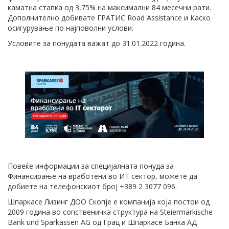
каматна стапка од 3,75% на максимални 84 месечни рати.
Дополнително добивате ГРАТИС Road Assistance и Каско
осигурување по најповолни услови.
Условите за понудата важат до 31.01.2022 година.
Повеќе информации за специјалната понуда за
Финансирање на вработени во ИТ сектор, можете да
добиете на телефонскиот број +389 2 3077 096.
Шпаркасе Лизинг ДОО Скопје е компанија која постои од
2009 година во сопственичка структура на Steiermärkische
Bank und Sparkassen AG од Грац и Шпаркасе Банка АД