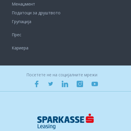
Менаџмент
Податоци за друштвото
Групација
Прес
Кариера
Посетете не на социјалните мрежи