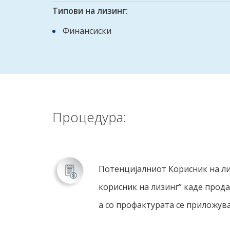
Типови на лизинг:
Финансиски
Процедура:
Потенцијалниот Корисник на ли
корисник на лизинг” каде прод
а со профактурата се приложува