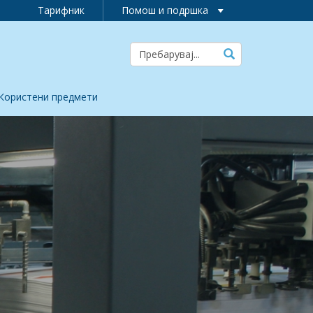
Тарифник
Помош и подршка
Користени предмети