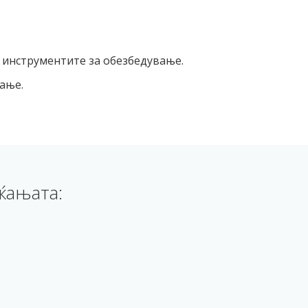
 инструментите за обезбедување.
ање.
ќањата: