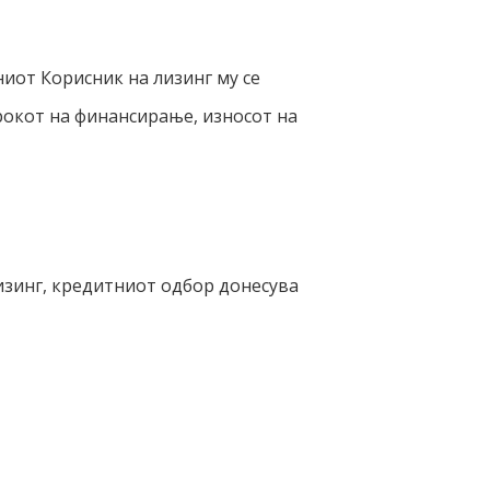
иот Корисник на лизинг му се
рокот на финансирање, износот на
изинг, кредитниот одбор донесува