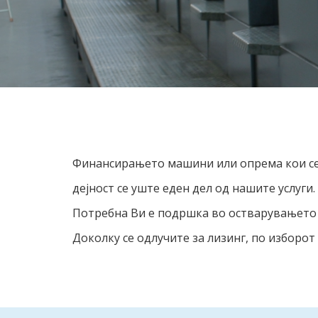
Финансирањето машини или опрема кои се 
дејност се уште еден дел од нашите услуги.
Потребна Ви е подршка во остварувањето 
Доколку се одлучите за лизинг, по изборот