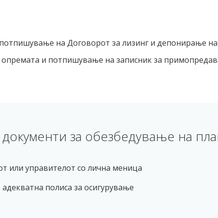
потпишување на Договорот за лизинг и депонирање на
 опремата и потпишување на записник за примопредав
документи за обезбедување на пла
кот или управителот со лична меница
о адекватна полиса за осигурување