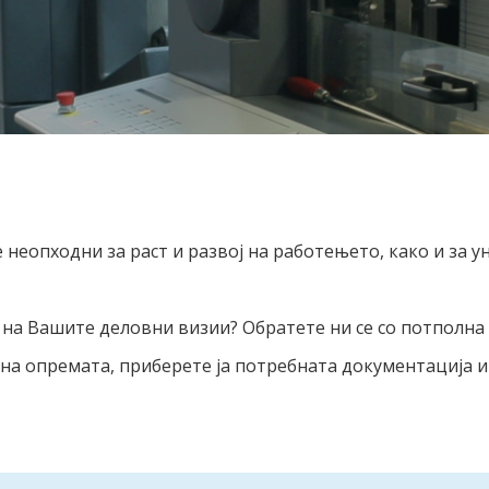
неопходни за раст и развој на работењето, како и за 
на Вашите деловни визии? Обратете ни се со потполна
 на опремата, приберете ја потребната документација и 