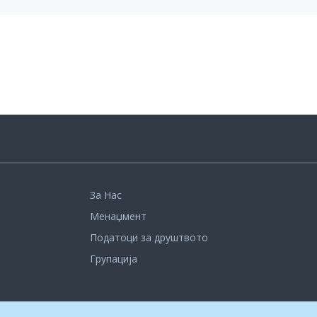
За Нас
Менаџмент
Податоци за друштвото
Групација