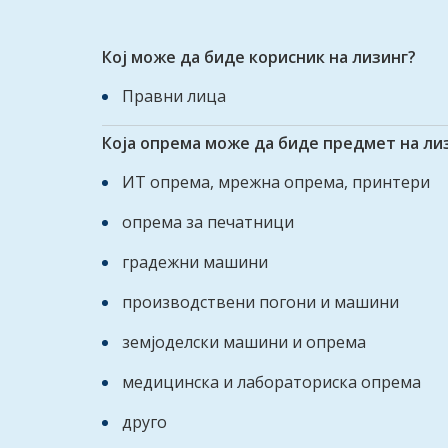
Кој може да биде корисник на лизинг?
Правни лица
Која опрема може да биде предмет на ли
ИТ опрема, мрежна опрема, принтери
опрема за печатници
градежни машини
производствени погони и машини
земјоделски машини и опрема
медицинска и лабораториска опрема
друго