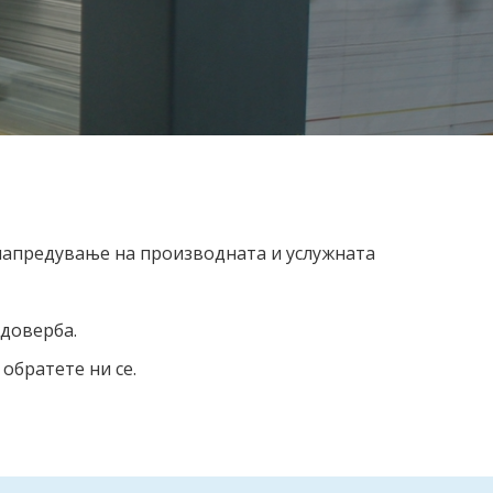
унапредување на производната и услужната
 доверба.
обратете ни се.