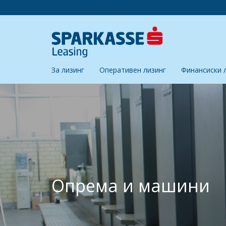
За лизинг
Оперативен лизинг
Финансиски 
Опрема и машини