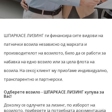
ШПАРКАСЕ ЛИЗИНГ ги финансира сите видови на
патнички возила независно од марката и
производителот на возилото, било да се работи за
набавка на едно возило или за цела флота на
возила. На секој клиент му приоѓаме индивидуално,
транспарентно и партнерски.
Одберете возило - ШПАРКАСЕ ЛИЗИНГ купува за
Вас!
Доколку се одлучите за лизинг, по изборот на
возилото, приберете ја потребната документација