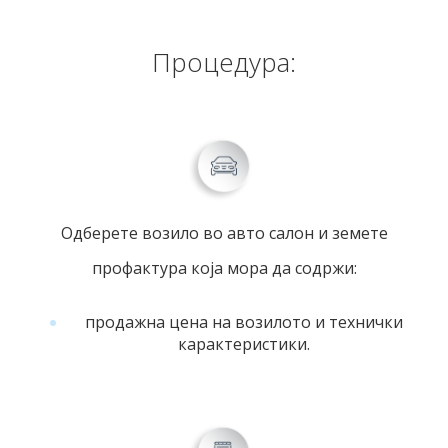
Процедура:
Одберете возило во авто салон и земете
профактура која мора да содржи:
продажна цена на возилото и технички
карактеристики.