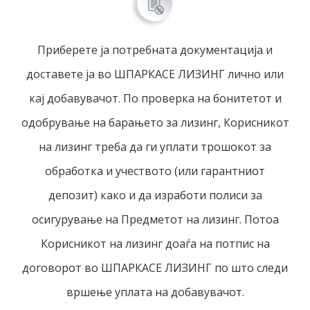
Приберете ја потребната документација и
доставете ја во ШПАРКАСЕ ЛИЗИНГ лично или
кај добавувачот. По проверка на бонитетот и
одобрување на барањето за лизинг, Корисникот
на лизинг треба да ги уплати трошокот за
обработка и учеството (или гарантниот
депозит) како и да изработи полиси за
осигурување на Предметот на лизинг. Потоа
Корисникот на лизинг доаѓа на потпис на
договорот во ШПАРКАСЕ ЛИЗИНГ по што следи
вршење уплата на добавувачот.