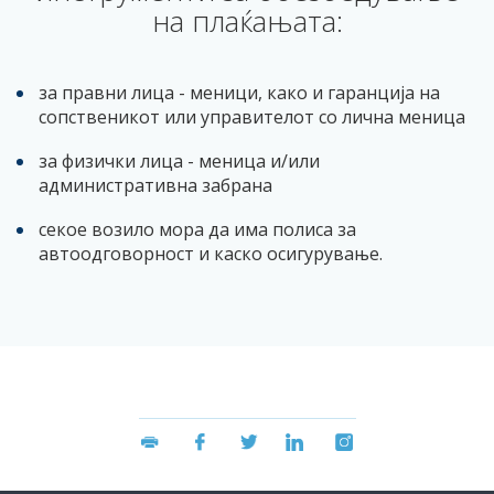
на плаќањата:
за правни лица - меници, како и гаранција на
сопственикот или управителот со лична меница
за физички лица - меница и/или
административна забрана
секое возило мора да има полиса за
автоодговорност и каско осигурување.