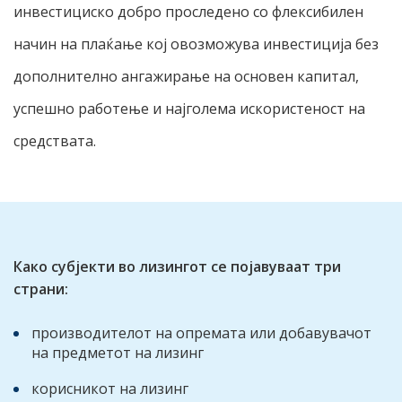
инвестициско добро проследено со флексибилен
начин на плаќање кој овозможува инвестиција без
дополнително ангажирање на основен капитал,
успешно работење и најголема искористеност на
средствата.
Како субјекти во лизингот се појавуваат три
страни:
производителот на опремата или добавувачот
на предметот на лизинг
корисникот на лизинг