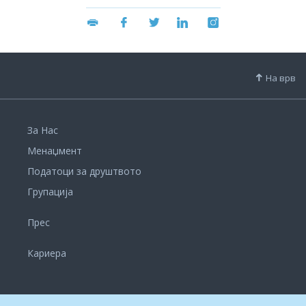
На врв
За Нас
Менаџмент
Податоци за друштвото
Групација
Прес
Кариера