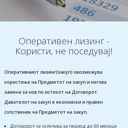
Оперативен лизинг -
Користи, не поседувај!
Оперативниот лизинг(закуп) овозможува
користење на Предметот на закуп и негова
замена за нов по истекот на Договорот.
Давателот на закуп е економски и правен
сопственик на Предметот на закуп.
Договорот се склучува за период до 60 месеци