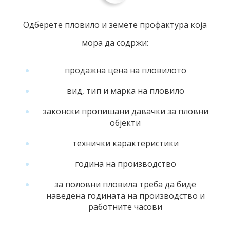
Одберете пловило и земете профактура која
мора да содржи:
продажна цена на пловилото
вид, тип и марка на пловило
законски пропишани давачки за пловни
објекти
технички карактеристики
година на производство
за половни пловила треба да биде
наведена годината на производство и
работните часови