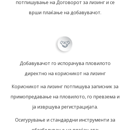
потпишување на Договорот за лизинг и се
врши плаќање на добавувачот.
Добавувачот го испорачува пловилото
директно на корисникот на лизинг
Корисникот на лизинг потпишува записник за
примопредавање на пловилото, го превзема и
ја извршува регистрацијата.
Осигурување и стандардни инструменти за
обезбедување на плаќањата: