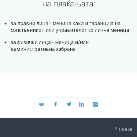
на плаќањата:
за правни лица - меница како и гаранција на
сопственикот или управителот со лична меница
за физички лица - меница и/или
административна забрана
На врв