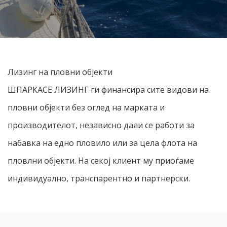
Лизинг на пловни објекти
ШПАРКАСЕ ЛИЗИНГ ги финансира сите видови на
пловни објекти без оглед на марката и
производителот, независно дали се работи за
набавка на едно пловило или за цела флота на
пловлни објекти. На секој клиент му приоѓаме
индивидуално, транспарентно и партнерски.